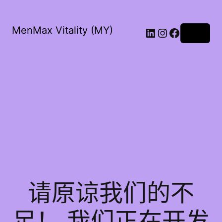
MenMax Vitality (MY)
LinkedIn
Instagram
Faceboo
登录
请原谅我们的不
足！ 我们正在开发